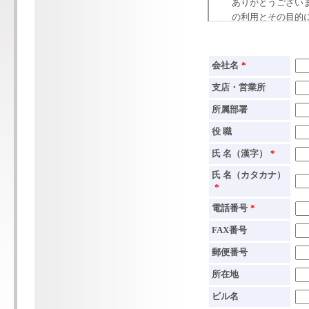
会社名
*
支店・営業所
所属部署
役 職
氏 名（漢字）
*
氏 名（カタカナ）
*
電話番号
*
FAX番号
郵便番号
所在地
ビル名