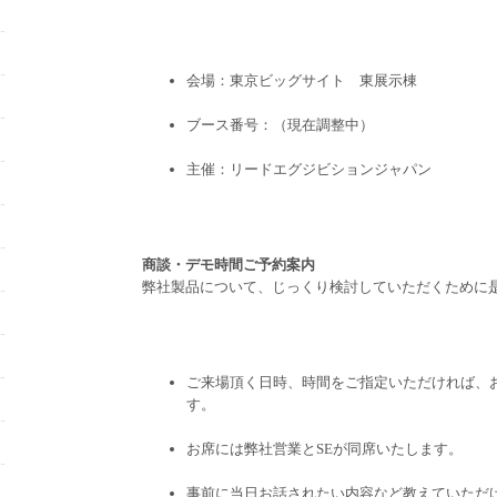
会場：東京ビッグサイト 東展示棟
ブース番号：（現在調整中）
主催：リードエグジビションジャパン
商談・デモ時間ご予約案内
弊社製品について、じっくり検討していただくために
ご来場頂く日時、時間をご指定いただければ、
す。
お席には弊社営業とSEが同席いたします。
事前に当日お話されたい内容など教えていただ