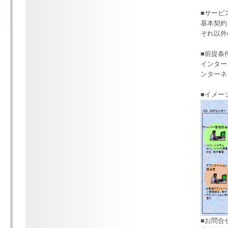
■サービ
基本契約
それ以外
■前提条
インターネ
ンターネ
■イメー
■お問合