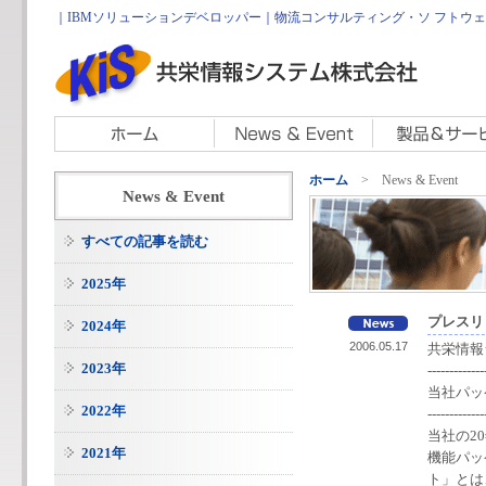
｜IBMソリューションデベロッパー｜物流コンサルティング・ソ フトウェア開
ホーム
> News & Event
News & Event
すべての記事を読む
2025年
プレスリ
2024年
2006.05.17
共栄情報
2023年
-------------
当社パッ
2022年
-------------
当社の2
2021年
機能パッ
ト」とは