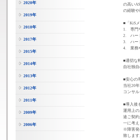
2020年
の高いA
の経験や
2019年
■「Ki
2018年
1. 専
2. ハ
2017年
3. ハ
4. 業
2015年
■適切な
2014年
自社独自
2013年
■安心の
当社20
2012年
コンサル
2011年
■導入後
運用上の
2009年
途ご契約
一に考え
2006年
※障害発
致します