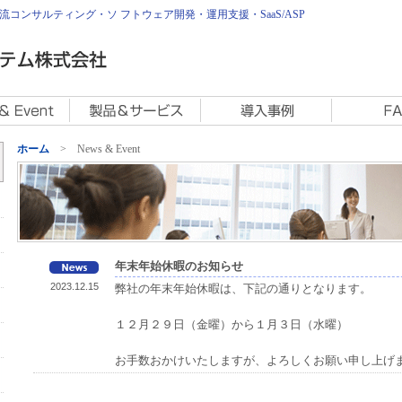
コンサルティング・ソ フトウェア開発・運用支援・SaaS/ASP
ホーム
> News & Event
年末年始休暇のお知らせ
2023.12.15
弊社の年末年始休暇は、下記の通りとなります。
１２月２９日（金曜）から１月３日（水曜）
お手数おかけいたしますが、よろしくお願い申し上げ